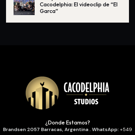
Cacodelphia: El videoclip de “El
Garca”
¿Donde Estamos?
Brandsen 2057
Barracas, Argentina
. WhatsApp:
‪
+549