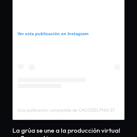
Ver esta publicación en Instagram
Una publicación compartida de CACODELPHIA STUDIOS (@cacodelphiastudios)
La grúa se une a la producción virtual