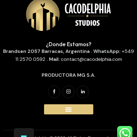
¿Donde Estamos?
Brandsen 2057
Barracas, Argentina
. WhatsApp:
‪
+549
11 2570 0592
‬
. Mail:
contact@cacodelphia.com
PRODUCTORA MG S.A.