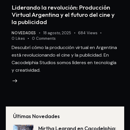
Liderando la revolución: Producción
Virtual Argentina y el futuro del cine y
la publicidad
NOVEDADES
18 agosto, 2025
684
Views
0
Likes
0
Comments
Descubrí cómo la producción virtual en Argentina
está revolucionando el cine y la publicidad. En
Cacodelphia Studios somos líderes en tecnología
y creatividad.
Últimas Novedades
Mirtha Legrand en Cacodelphia: