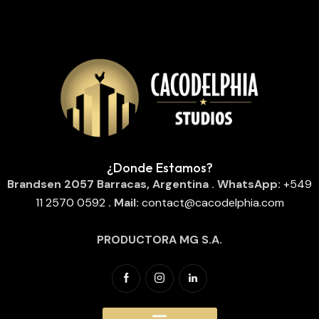
¿Donde Estamos?
Brandsen 2057
Barracas, Argentina
. WhatsApp:
‪
+549
11 2570 0592
‬
. Mail:
contact@cacodelphia.com
PRODUCTORA MG S.A.