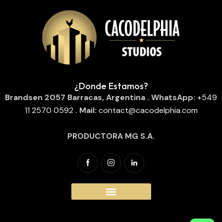
¿Donde Estamos?
Brandsen 2057
Barracas, Argentina
. WhatsApp:
‪
+549
11 2570 0592
‬
. Mail:
contact@cacodelphia.com
PRODUCTORA MG S.A.