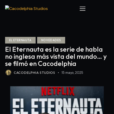
EL ETERNAUTA
NOVEDADES
El Eternauta es la serie de habla
no inglesa más vista del mundo… y
se filmó en Cacodelphia
CACODELPHIA STUDIOS
15 mayo, 2025