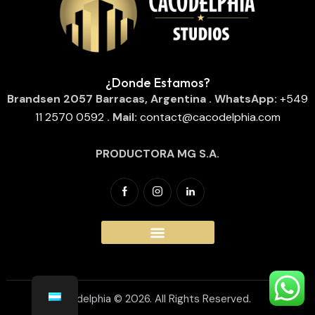
¿Donde Estamos?
Brandsen 2057
Barracas, Argentina
. WhatsApp:
‪
+549
11 2570 0592
‬
. Mail:
contact@cacodelphia.com
PRODUCTORA MG S.A.
Cacodelphia © 2026. All Rights Reserved.