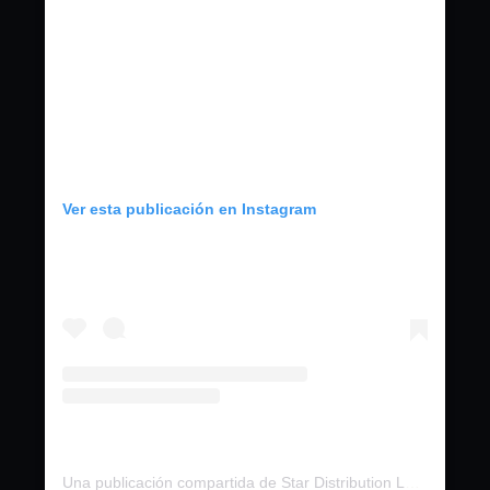
Ver esta publicación en Instagram
Una publicación compartida de Star Distribution LA (@stardistributionla)